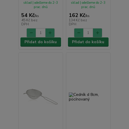
sklad | odešleme do 2-3
sklad | odešleme do 2-3
prac. dnů
prac. dnů
54 Kč
162 Kč
/
ks
/
ks
45 Kč
bez
134 Kč
bez
DPH
DPH
Přidat do košíku
Přidat do košíku