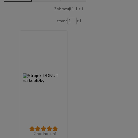
Zobrazuji 1-1 z 1
strana
z 1
2 hodnocení