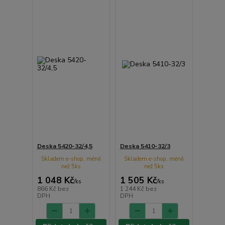
Deska 5420-32/4,5
Deska 5410-32/3
Skladem e-shop, méně
Skladem e-shop, méně
než 5ks
než 5ks
1 048 Kč
1 505 Kč
/
ks
/
ks
866 Kč
bez
1 244 Kč
bez
DPH
DPH