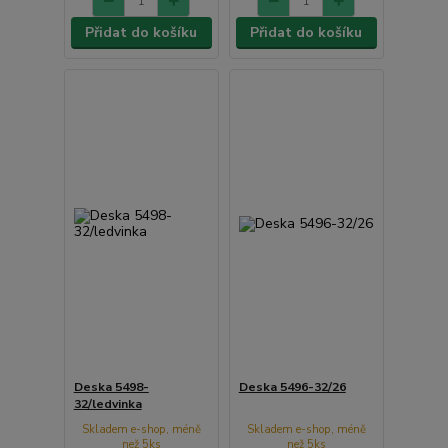
Přidat do košíku
Přidat do košíku
Deska 5498-
Deska 5496-32/26
32/ledvinka
Skladem e-shop, méně
Skladem e-shop, méně
než 5ks
než 5ks