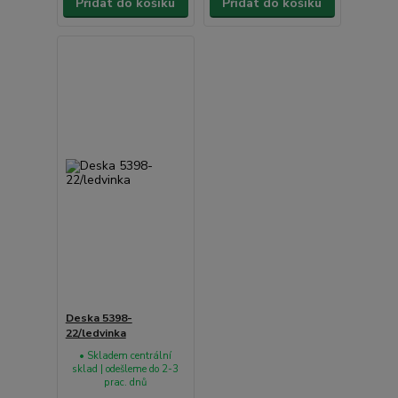
Přidat do košíku
Přidat do košíku
Deska 5398-
22/ledvinka
• Skladem centrální
sklad | odešleme do 2-3
prac. dnů