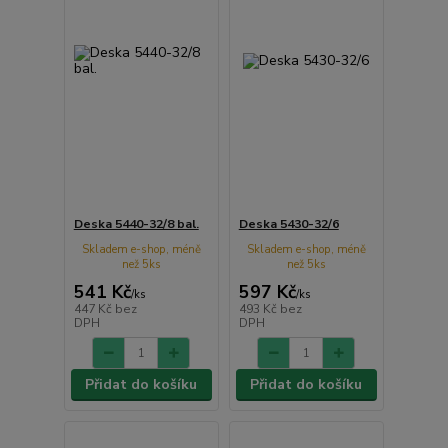
Deska 5440-32/8 bal.
Deska 5430-32/6
Skladem e-shop, méně
Skladem e-shop, méně
než 5ks
než 5ks
541 Kč
597 Kč
/
ks
/
ks
447 Kč
bez
493 Kč
bez
DPH
DPH
Přidat do košíku
Přidat do košíku