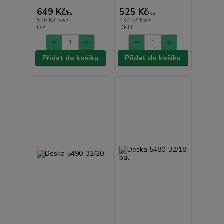
649 Kč
525 Kč
/
ks
/
ks
536 Kč
bez
434 Kč
bez
DPH
DPH
Přidat do košíku
Přidat do košíku