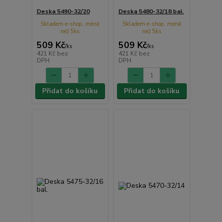
Deska 5490-32/20
Deska 5480-32/18 bal.
Skladem e-shop, méně
Skladem e-shop, méně
než 5ks
než 5ks
509 Kč
509 Kč
/
ks
/
ks
421 Kč
bez
421 Kč
bez
DPH
DPH
Přidat do košíku
Přidat do košíku