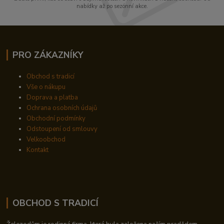
nabídky až po sezónní akce.
PRO ZÁKAZNÍKY
Obchod s tradicí
Vše o nákupu
Doprava a platba
Ochrana osobních údajů
Obchodní podmínky
Odstoupení od smlouvy
Velkoobchod
Kontakt
OBCHOD S TRADICÍ