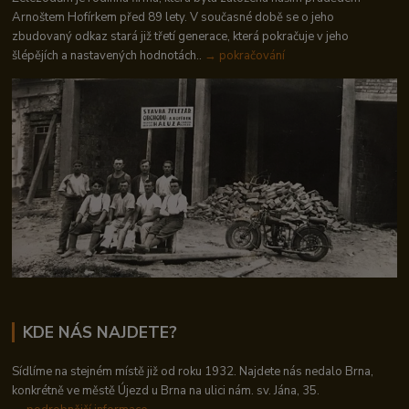
Arnoštem Hofírkem před 89 lety. V současné době se o jeho
zbudovaný odkaz stará již třetí generace, která pokračuje v jeho
šlépějích a nastavených hodnotách..
→ pokračování
KDE NÁS NAJDETE?
Sídlíme na stejném místě již od roku 1932. Najdete nás nedalo Brna,
konkrétně ve městě Újezd u Brna na ulici nám. sv. Jána, 35.