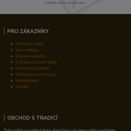
nabídky až po sezónní akce.
PRO ZÁKAZNÍKY
Obchod s tradicí
Vše o nákupu
Doprava a platba
Ochrana osobních údajů
Obchodní podmínky
Odstoupení od smlouvy
Velkoobchod
Kontakt
OBCHOD S TRADICÍ
Železodům je rodinná firma, která byla založena naším pradědem