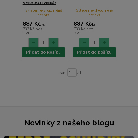
VENADO lovecká !
Skladem e-shop, méně
Skladem e-shop, méně
než 5ks
než 5ks
887 Kč
887 Kč
/
ks
/
ks
733 Kč
bez
733 Kč
bez
DPH
DPH
Přidat do košíku
Přidat do košíku
strana
z 1
Novinky z našeho blogu