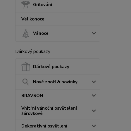
Grilování
Velikonoce
Vánoce
Dárkový poukazy
Dárkové poukazy
Nové zboží & novinky
BRAVSON
Vnitřní vánoční osvětelení
žárovkové
Dekorativní osvětlení