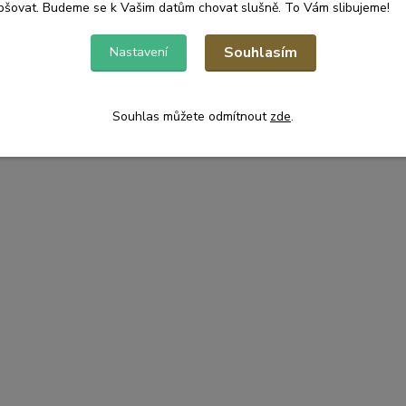
pšovat. Budeme se k Vašim datům chovat slušně. To Vám slibujeme!
Souhlasím
Nastavení
Souhlas můžete odmítnout
zde
.