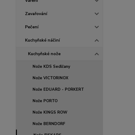
Vaření
Zavařování
Pečení
Kuchyňské náčiní
Kuchyňské nože
Nože KDS Sedlčany
Nože VICTORINOX
Nože EDUARD - PORKERT
Nože PORTO
Nože KINGS ROW
Nože BERNDORF