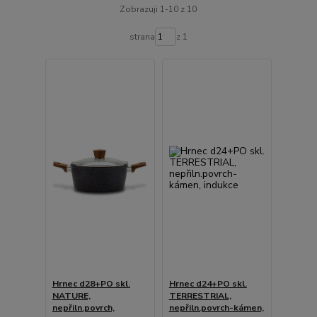
Zobrazuji 1-10 z 10
strana
z 1
Hrnec d28+PO skl.
Hrnec d24+PO skl.
NATURE,
TERRESTRIAL,
nepřiln.povrch,
nepřiln.povrch-kámen,