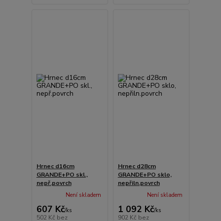
Hrnec d16cm
Hrnec d28cm
GRANDE+PO skl.,
GRANDE+PO sklo,
nepř.povrch
nepřiln.povrch
Není skladem
Není skladem
607 Kč
1 092 Kč
/
ks
/
ks
502 Kč
bez
902 Kč
bez