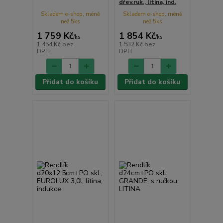
dřev.ruk., litina, ind.
Skladem e-shop, méně
Skladem e-shop, méně
než 5ks
než 5ks
1 759 Kč
1 854 Kč
/
ks
/
ks
1 454 Kč
bez
1 532 Kč
bez
DPH
DPH
Přidat do košíku
Přidat do košíku