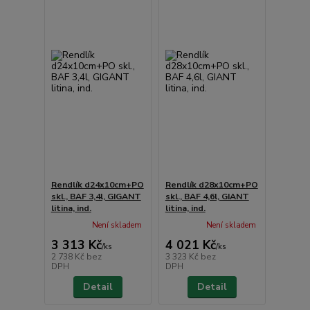
Rendlík d24x10cm+PO
Rendlík d28x10cm+PO
skl., BAF 3,4l, GIGANT
skl., BAF 4,6l, GIANT
litina, ind.
litina, ind.
Není skladem
Není skladem
3 313 Kč
4 021 Kč
/
ks
/
ks
2 738 Kč
bez
3 323 Kč
bez
DPH
DPH
Detail
Detail