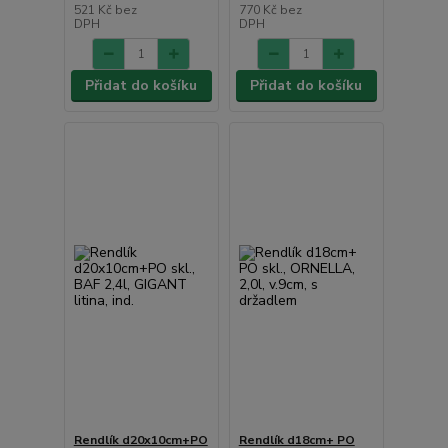
521 Kč
bez
770 Kč
bez
DPH
DPH
Přidat do košíku
Přidat do košíku
Rendlík d20x10cm+PO
Rendlík d18cm+ PO