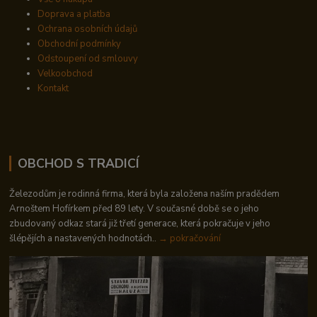
Doprava a platba
Ochrana osobních údajů
Obchodní podmínky
Odstoupení od smlouvy
Velkoobchod
Kontakt
OBCHOD S TRADICÍ
Železodům je rodinná firma, která byla založena naším pradědem
Arnoštem Hofírkem před 89 lety. V současné době se o jeho
zbudovaný odkaz stará již třetí generace, která pokračuje v jeho
šlépějích a nastavených hodnotách..
→ pokračování