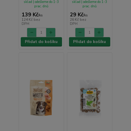
sklad | odešleme do 1-3
sklad | odešleme do 1-3
prac. dnů
prac. dnů
139 Kč
29 Kč
/
ks
/
ks
124 Kč
bez
26 Kč
bez
DPH
DPH
Přidat do košíku
Přidat do košíku