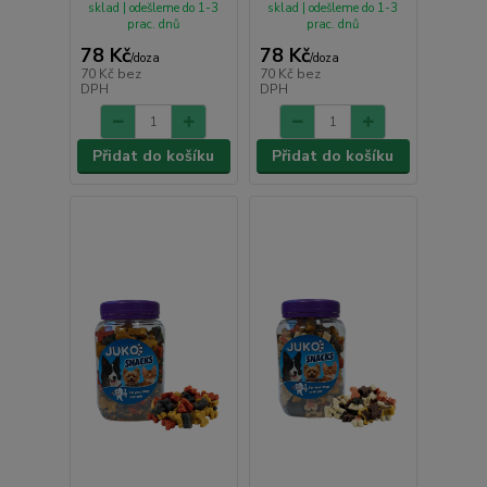
sklad | odešleme do 1-3
sklad | odešleme do 1-3
prac. dnů
prac. dnů
78 Kč
78 Kč
/
doza
/
doza
70 Kč
bez
70 Kč
bez
DPH
DPH
Přidat do košíku
Přidat do košíku