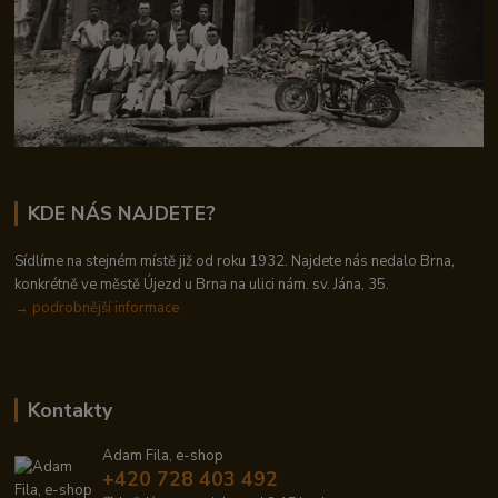
KDE NÁS NAJDETE?
Sídlíme na stejném místě již od roku 1932. Najdete nás nedalo Brna,
konkrétně ve městě Újezd u Brna na ulici nám. sv. Jána, 35.
→
podrobnější informace
Kontakty
Adam Fila, e-shop
+420 728 403 492