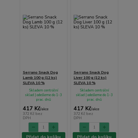
Serrano Snack Dog
Serrano Snack Dog
Lamb 100 g (12 ks)
Liver 100 g (12 ks)
SLEVA 10 %
SLEVA 10 %
Skladem centrální
Skladem centrální
sklad | odešleme do 1-3
sklad | odešleme do 1-3
prac. dnů
prac. dnů
417 Kč
417 Kč
/
akce
/
akce
372 Kč
bez
372 Kč
bez
DPH
DPH
Přidat do košíku
Přidat do košíku