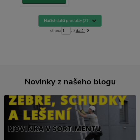
Načíst další produkty (21)
strana
z 3
další
Novinky z našeho blogu