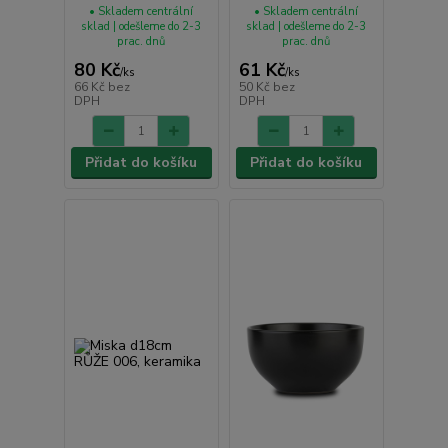
• Skladem centrální
• Skladem centrální
sklad | odešleme do 2-3
sklad | odešleme do 2-3
prac. dnů
prac. dnů
80 Kč
61 Kč
/
ks
/
ks
66 Kč
bez
50 Kč
bez
DPH
DPH
Přidat do košíku
Přidat do košíku