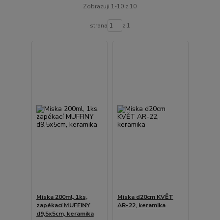
Zobrazuji 1-10 z 10
strana
z 1
Miska 200ml, 1ks,
Miska d20cm KVĚT
zapékací MUFFINY
AR-22, keramika
d9,5x5cm, keramika