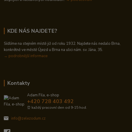
KDE NÁS NAJDETE?
Sídlíme na stejném místě již od roku 1932. Najdete nás nedalo Brna,
konkrétně ve městě Újezd u Brna na ulici nám. sv. Jána, 35.
→
podrobnější informace
Kontakty
Adam Fila, e-shop
+420 728 403 492
⏰ každý pracovní den od 9-15 hod.
info@zelezodum.cz