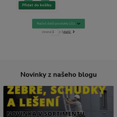
Přidat do košíku
Načíst další produkty (21)
strana
z 3
další
Novinky z našeho blogu