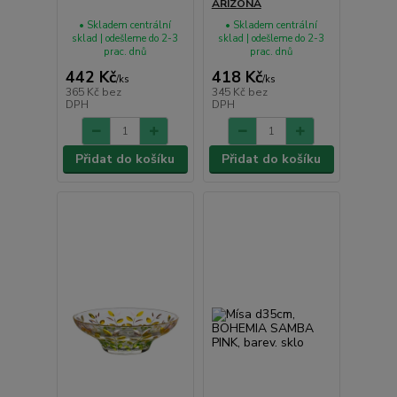
ARIZONA
• Skladem centrální
• Skladem centrální
sklad | odešleme do 2-3
sklad | odešleme do 2-3
prac. dnů
prac. dnů
442 Kč
418 Kč
/
ks
/
ks
365 Kč
bez
345 Kč
bez
DPH
DPH
Přidat do košíku
Přidat do košíku