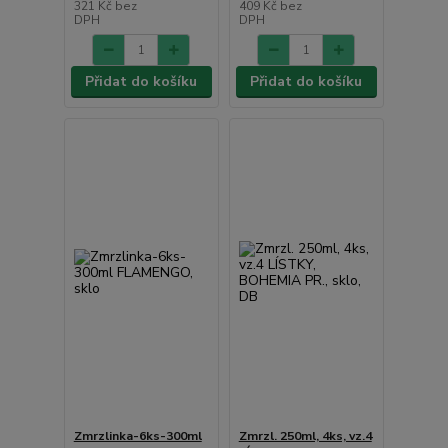
321 Kč
bez
409 Kč
bez
DPH
DPH
Přidat do košíku
Přidat do košíku
Zmrzlinka-6ks-300ml
Zmrzl. 250ml, 4ks, vz.4