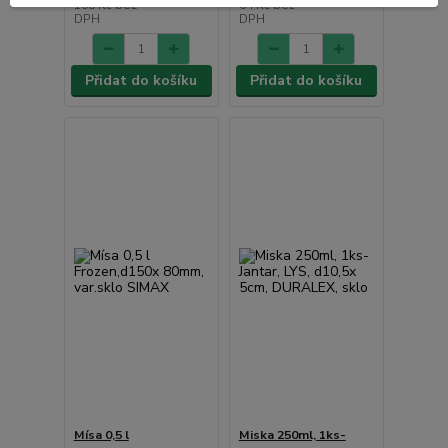
108 Kč
bez
64 Kč
bez
DPH
DPH
Přidat do košíku
Přidat do košíku
Mísa 0,5 l
Miska 250ml, 1ks-