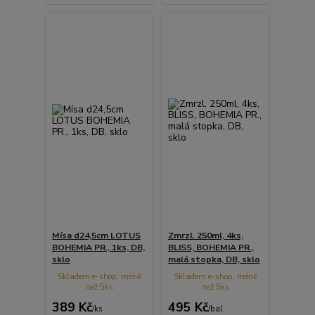
Mísa d24,5cm LOTUS
Zmrzl. 250ml, 4ks,
BOHEMIA PR., 1ks, DB,
BLISS, BOHEMIA PR.,
sklo
malá stopka, DB, sklo
Skladem e-shop, méně
Skladem e-shop, méně
než 5ks
než 5ks
389 Kč
495 Kč
/
ks
/
bal