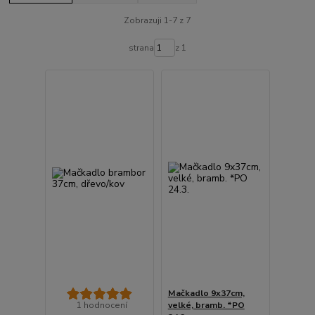
Zobrazuji 1-7 z 7
strana
z 1
Mačkadlo 9x37cm,
1 hodnocení
velké, bramb. *PO