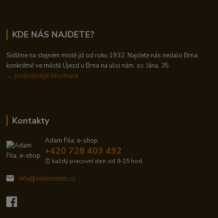
KDE NÁS NAJDETE?
Sídlíme na stejném místě již od roku 1932. Najdete nás nedalo Brna,
konkrétně ve městě Újezd u Brna na ulici nám. sv. Jána, 35.
→
podrobnější informace
Kontakty
Adam Fila, e-shop
+420 728 403 492
⏰ každý pracovní den od 9-15 hod.
info@zelezodum.cz