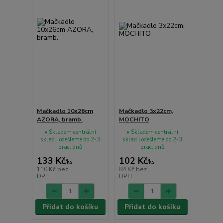
Mačkadlo 10x26cm
Mačkadlo 3x22cm,
AZORA, bramb.
MOCHITO
• Skladem centrální
• Skladem centrální
sklad | odešleme do 2-3
sklad | odešleme do 2-3
prac. dnů
prac. dnů
133 Kč
102 Kč
/
ks
/
ks
110 Kč
bez
84 Kč
bez
DPH
DPH
Přidat do košíku
Přidat do košíku