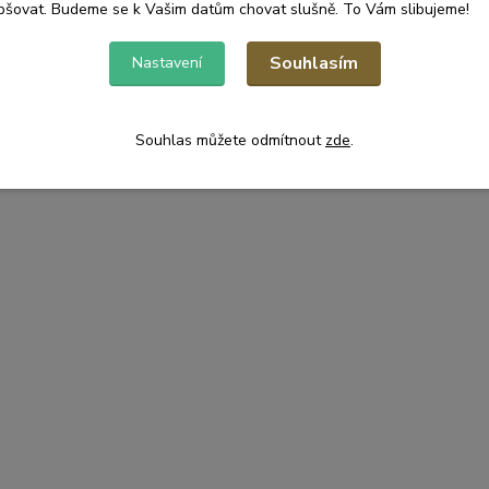
pšovat. Budeme se k Vašim datům chovat slušně. To Vám slibujeme!
Souhlasím
Nastavení
Souhlas můžete odmítnout
zde
.