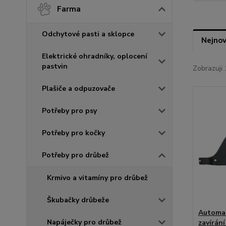
Farma
Odchytové pasti a sklopce
Nejnov
Elektrické ohradníky, oplocení
pastvin
Zobrazuji 
Plašiče a odpuzovače
Potřeby pro psy
Potřeby pro kočky
Potřeby pro drůbež
Krmivo a vitamíny pro drůbež
Škubačky drůbeže
Automat
Napáječky pro drůbež
zavírán