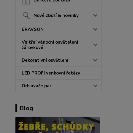
Nové zboží & novinky
BRAVSON
Vnitřní vánoční osvětelení
žárovkové
Dekorativní osvětlení
LED PROFI venkovní řetězy
Odsavače par
Blog