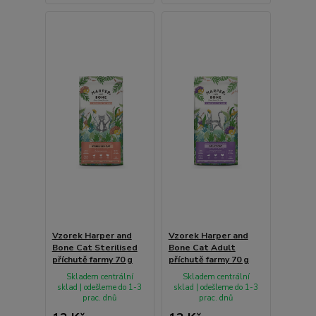
Vzorek Harper and
Vzorek Harper and
Bone Cat Sterilised
Bone Cat Adult
příchutě farmy 70 g
příchutě farmy 70 g
Skladem centrální
Skladem centrální
sklad | odešleme do 1-3
sklad | odešleme do 1-3
prac. dnů
prac. dnů