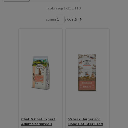
Zobrazuji 1-21 z 110
strana
z 6
další
Chat & Chat Expert
Vzorek Harper and
Adult Sterilized s
Bone Cat Sterilised