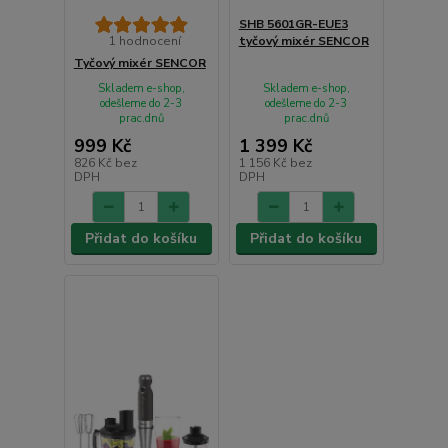
SHB 5601GR-EUE3
1 hodnocení
tyčový mixér SENCOR
Tyčový mixér SENCOR
Skladem e-shop,
Skladem e-shop,
odešleme do 2-3
odešleme do 2-3
prac.dnů
prac.dnů
999 Kč
1 399 Kč
826 Kč
bez
1 156 Kč
bez
DPH
DPH
Přidat do košíku
Přidat do košíku