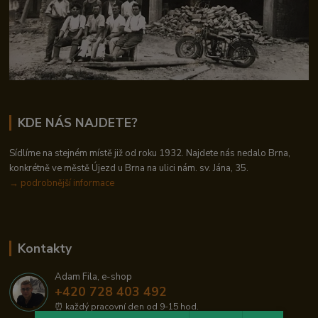
KDE NÁS NAJDETE?
Sídlíme na stejném místě již od roku 1932. Najdete nás nedalo Brna,
konkrétně ve městě Újezd u Brna na ulici nám. sv. Jána, 35.
→
podrobnější informace
Kontakty
Adam Fila, e-shop
+420 728 403 492
⏰ každý pracovní den od 9-15 hod.