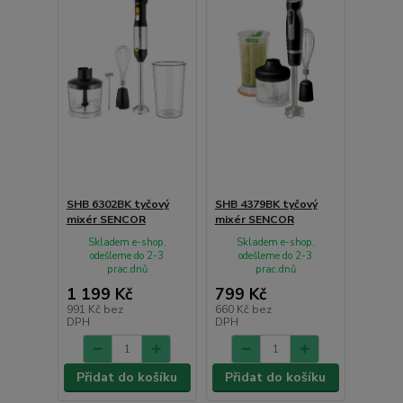
SHB 6302BK tyčový
SHB 4379BK tyčový
mixér SENCOR
mixér SENCOR
Skladem e-shop,
Skladem e-shop,
odešleme do 2-3
odešleme do 2-3
prac.dnů
prac.dnů
1 199 Kč
799 Kč
991 Kč
bez
660 Kč
bez
DPH
DPH
Přidat do košíku
Přidat do košíku