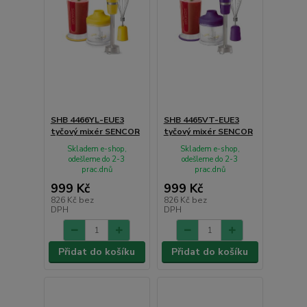
SHB 4466YL-EUE3
SHB 4465VT-EUE3
tyčový mixér SENCOR
tyčový mixér SENCOR
Skladem e-shop,
Skladem e-shop,
odešleme do 2-3
odešleme do 2-3
prac.dnů
prac.dnů
999 Kč
999 Kč
826 Kč
bez
826 Kč
bez
DPH
DPH
Přidat do košíku
Přidat do košíku