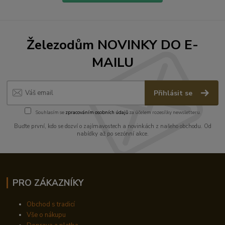
Železodům NOVINKY DO E-
MAILU
Přihlásit se
Souhlasím se
zpracováním osobních údajů
za účelem rozesílky newsletteru.
Buďte první, kdo se dozví o zajímavostech a novinkách z našeho obchodu. Od
nabídky až po sezónní akce.
PRO ZÁKAZNÍKY
Obchod s tradicí
Vše o nákupu