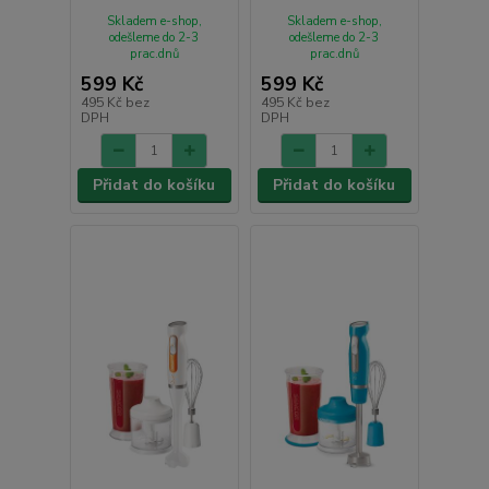
Skladem e-shop,
Skladem e-shop,
odešleme do 2-3
odešleme do 2-3
prac.dnů
prac.dnů
599 Kč
599 Kč
495 Kč
bez
495 Kč
bez
DPH
DPH
Přidat do košíku
Přidat do košíku