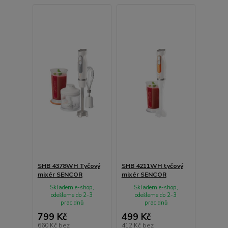
SHB 4378WH Tyčový
SHB 4211WH tyčový
mixér SENCOR
mixér SENCOR
Skladem e-shop,
Skladem e-shop,
odešleme do 2-3
odešleme do 2-3
prac.dnů
prac.dnů
799 Kč
499 Kč
660 Kč
bez
412 Kč
bez