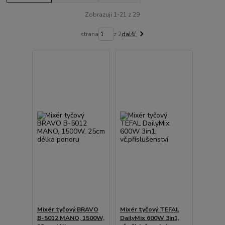
Zobrazuji 1-21 z 29
strana
z 2
další
Mixér tyčový BRAVO
Mixér tyčový TEFAL
B-5012 MANO, 1500W,
DailyMix 600W 3in1,