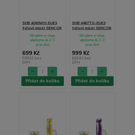
SHB 4260WH-EUE3
SHB 4467TQ-EUE3
tyčový mixér SENCOR
tyčový mixér SENCOR
Skladem e-shop,
Skladem e-shop,
odešleme do 2-3
odešleme do 2-3
prac.dnů
prac.dnů
699 Kč
999 Kč
578 Kč
bez
826 Kč
bez
DPH
DPH
Přidat do košíku
Přidat do košíku