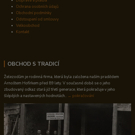
Doprava a platba
Ochrana osobních údajů
Obchodní podmínky
Odstoupení od smlouvy
Velkoobchod
Kontakt
OBCHOD S TRADICÍ
Železodům je rodinná firma, která byla založena naším pradědem
Arnoštem Hofírkem před 89 lety. V současné době se o jeho
zbudovaný odkaz stará již třetí generace, která pokračuje v jeho
šlépějích a nastavených hodnotách..
→ pokračování