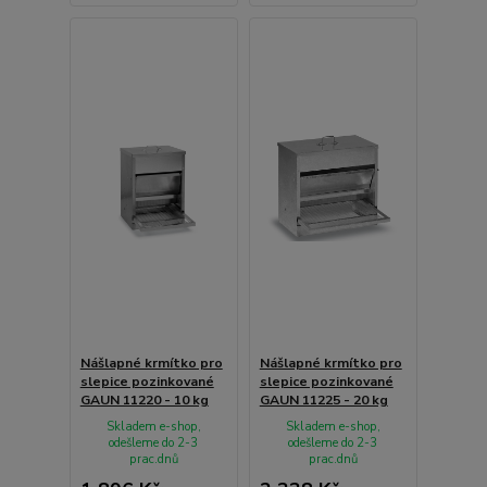
Nášlapné krmítko pro
Nášlapné krmítko pro
slepice pozinkované
slepice pozinkované
GAUN 11220 - 10 kg
GAUN 11225 - 20 kg
Skladem e-shop,
Skladem e-shop,
odešleme do 2-3
odešleme do 2-3
prac.dnů
prac.dnů