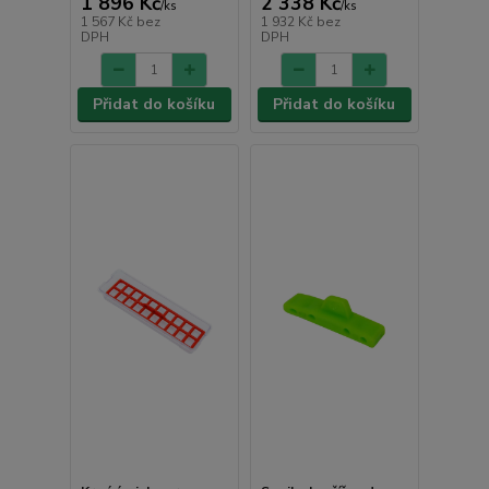
1 896 Kč
2 338 Kč
/
ks
/
ks
1 567 Kč
bez
1 932 Kč
bez
DPH
DPH
Přidat do košíku
Přidat do košíku