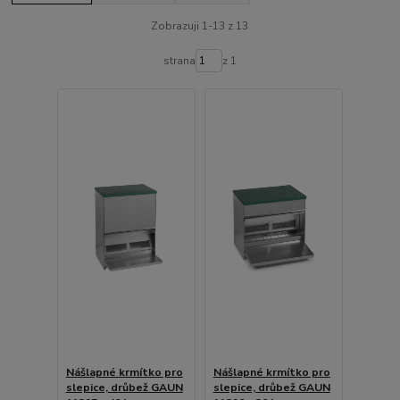
Zobrazuji 1-13 z 13
strana
z 1
Nášlapné krmítko pro
Nášlapné krmítko pro
slepice, drůbež GAUN
slepice, drůbež GAUN