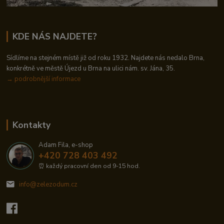
KDE NÁS NAJDETE?
Sídlíme na stejném místě již od roku 1932. Najdete nás nedalo Brna,
konkrétně ve městě Újezd u Brna na ulici nám. sv. Jána, 35.
→
podrobnější informace
Kontakty
Adam Fila, e-shop
+420 728 403 492
⏰ každý pracovní den od 9-15 hod.
info@zelezodum.cz