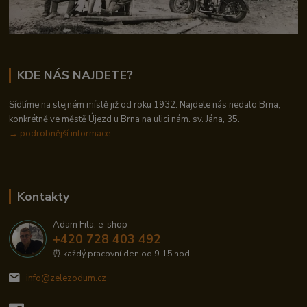
KDE NÁS NAJDETE?
Sídlíme na stejném místě již od roku 1932. Najdete nás nedalo Brna,
konkrétně ve městě Újezd u Brna na ulici nám. sv. Jána, 35.
→
podrobnější informace
Kontakty
Adam Fila, e-shop
+420 728 403 492
⏰ každý pracovní den od 9-15 hod.
info@zelezodum.cz