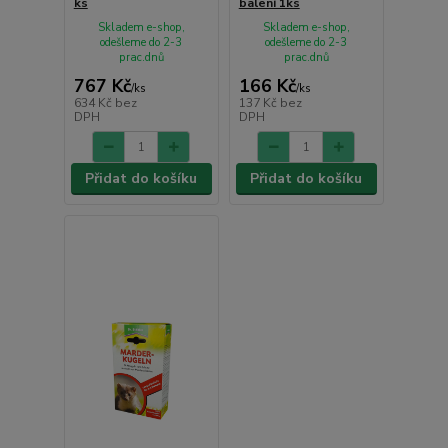
ks
balení 1ks
Skladem e-shop,
Skladem e-shop,
odešleme do 2-3
odešleme do 2-3
prac.dnů
prac.dnů
767 Kč
166 Kč
/
ks
/
ks
634 Kč
bez
137 Kč
bez
DPH
DPH
Přidat do košíku
Přidat do košíku