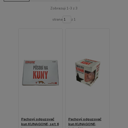
Zobrazuji 1-3 z 3
strana
z 1
Pachový odpuzovač
Pachový odpuzovač
kun KUNAGONE, set 6
kun KUNAGONE,