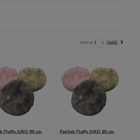
strana
z 2
další
ek Fluffy JUKO 90 cm
Pelíšek Fluffy JUKO 80 cm