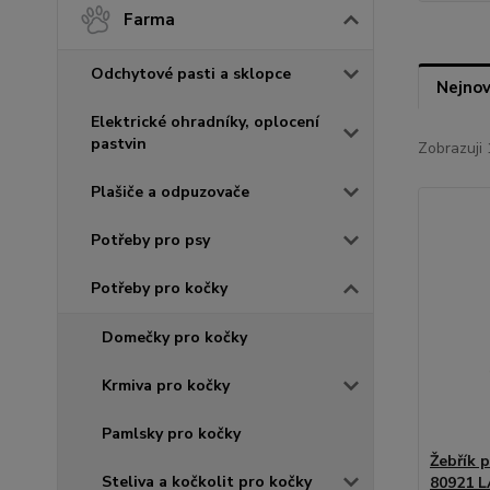
Farma
Odchytové pasti a sklopce
Nejnov
Elektrické ohradníky, oplocení
pastvin
Zobrazuji 
Plašiče a odpuzovače
Potřeby pro psy
Potřeby pro kočky
Domečky pro kočky
Krmiva pro kočky
Pamlsky pro kočky
Žebřík 
Steliva a kočkolit pro kočky
80921 