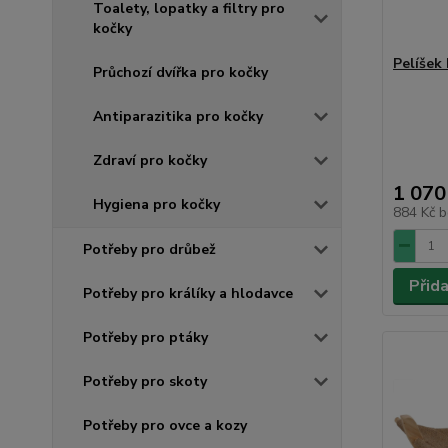
Toalety, lopatky a filtry pro
kočky
Pelíšek
Průchozí dvířka pro kočky
Antiparazitika pro kočky
Zdraví pro kočky
1 070
Hygiena pro kočky
884 Kč
b
Potřeby pro drůbež
Přid
Potřeby pro králíky a hlodavce
Potřeby pro ptáky
Potřeby pro skoty
Potřeby pro ovce a kozy