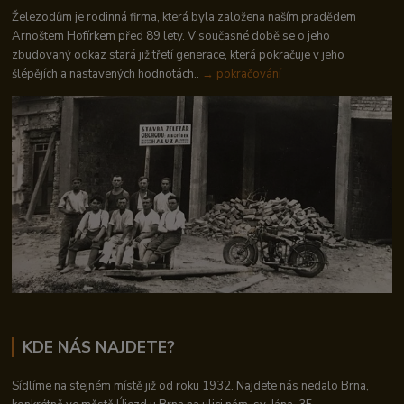
Železodům je rodinná firma, která byla založena naším pradědem
Arnoštem Hofírkem před 89 lety. V současné době se o jeho
zbudovaný odkaz stará již třetí generace, která pokračuje v jeho
šlépějích a nastavených hodnotách..
→ pokračování
KDE NÁS NAJDETE?
Sídlíme na stejném místě již od roku 1932. Najdete nás nedalo Brna,