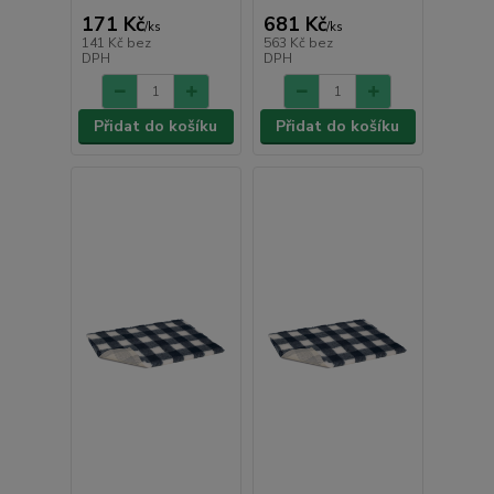
171 Kč
681 Kč
/
ks
/
ks
141 Kč
bez
563 Kč
bez
DPH
DPH
Přidat do košíku
Přidat do košíku