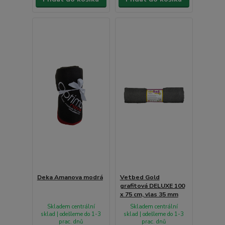
Deka Amanova modrá
Vetbed Gold
grafitová DELUXE 100
x 75 cm, vlas 35 mm
Skladem centrální
Skladem centrální
sklad | odešleme do 1-3
sklad | odešleme do 1-3
prac. dnů
prac. dnů