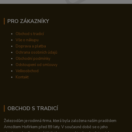
PRO ZÁKAZNÍKY
Obchod s tradicí
Vše o nákupu
Doprava a platba
Ochrana osobních údajů
Obchodní podmínky
Odstoupení od smlouvy
Velkoobchod
Kontakt
OBCHOD S TRADICÍ
Železodům je rodinná firma, která byla založena naším pradědem
Arnoštem Hofírkem před 89 lety. V současné době se o jeho