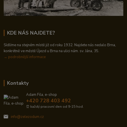
KDE NÁS NAJDETE?
Sídlíme na stejném místě již od roku 1932. Najdete nás nedalo Brna,
konkrétně ve městě Újezd u Brna na ulici nám. sv. Jána, 35.
→
podrobnější informace
Kontakty
Adam Fila, e-shop
+420 728 403 492
⏰ každý pracovní den od 9-15 hod.
info@zelezodum.cz