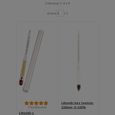
Zobrazuji 1-4 z 4
strana
z 1
Lihoměr bez teplom.
2 hodnocení
220mm, 0-100%
Lihoměr s