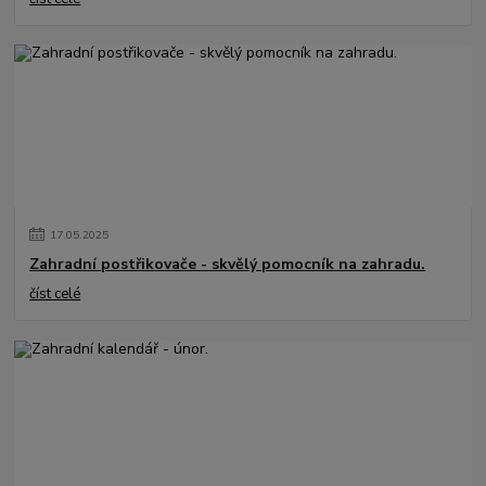
17
.
05
.
2025
Zahradní postřikovače - skvělý pomocník na zahradu.
číst celé