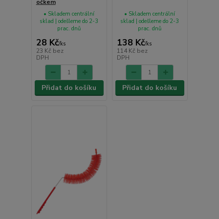
očkem
• Skladem centrální
• Skladem centrální
sklad | odešleme do 2-3
sklad | odešleme do 2-3
prac. dnů
prac. dnů
28 Kč
138 Kč
/
ks
/
ks
23 Kč
bez
114 Kč
bez
DPH
DPH
Přidat do košíku
Přidat do košíku