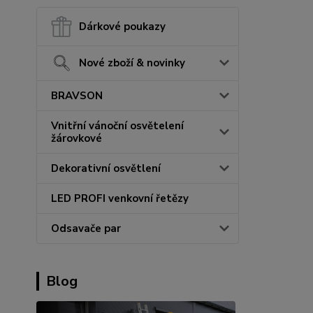
Dárkové poukazy
Nové zboží & novinky
BRAVSON
Vnitřní vánoční osvětelení
žárovkové
Dekorativní osvětlení
LED PROFI venkovní řetězy
Odsavače par
Blog