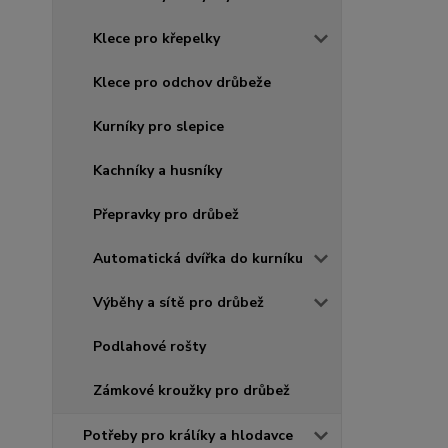
Klece pro křepelky
Klece pro odchov drůbeže
Kurníky pro slepice
Kachníky a husníky
Přepravky pro drůbež
Automatická dvířka do kurníku
Výběhy a sítě pro drůbež
Podlahové rošty
Zámkové kroužky pro drůbež
Potřeby pro králíky a hlodavce