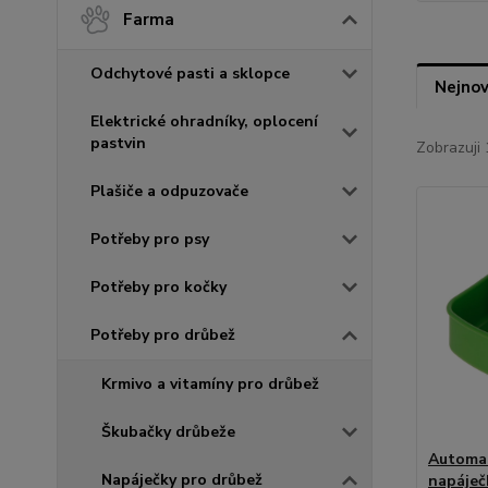
Farma
Odchytové pasti a sklopce
Nejnov
Elektrické ohradníky, oplocení
pastvin
Zobrazuji 
Plašiče a odpuzovače
Potřeby pro psy
Potřeby pro kočky
Potřeby pro drůbež
Krmivo a vitamíny pro drůbež
Škubačky drůbeže
Automat
Napáječky pro drůbež
napáječ