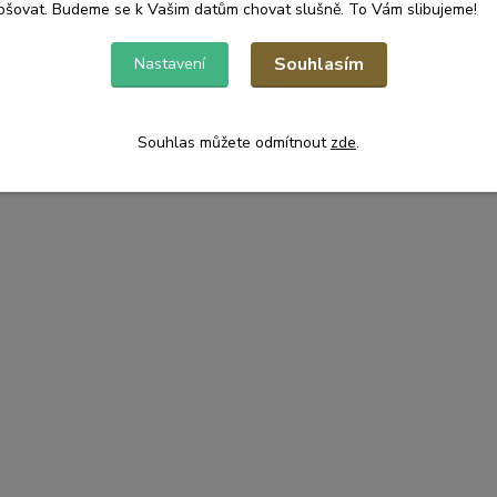
pšovat. Budeme se k Vašim datům chovat slušně. To Vám slibujeme!
Souhlasím
Nastavení
Souhlas můžete odmítnout
zde
.