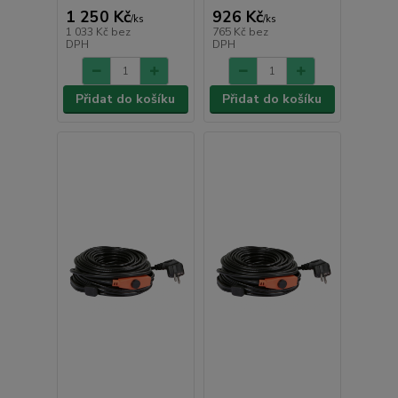
1 250 Kč
926 Kč
/
ks
/
ks
1 033 Kč
bez
765 Kč
bez
DPH
DPH
Přidat do košíku
Přidat do košíku