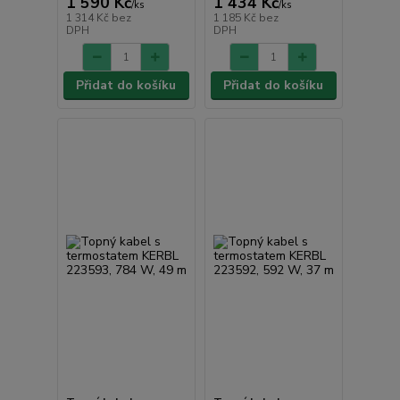
1 590 Kč
1 434 Kč
/
ks
/
ks
1 314 Kč
bez
1 185 Kč
bez
DPH
DPH
Přidat do košíku
Přidat do košíku