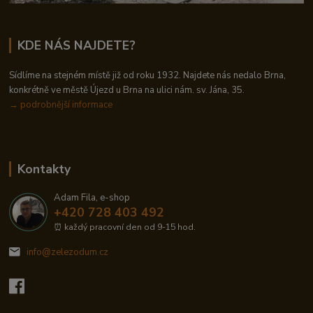
KDE NÁS NAJDETE?
Sídlíme na stejném místě již od roku 1932. Najdete nás nedalo Brna,
konkrétně ve městě Újezd u Brna na ulici nám. sv. Jána, 35.
→
podrobnější informace
Kontakty
Adam Fila, e-shop
+420 728 403 492
⏰ každý pracovní den od 9-15 hod.
info@zelezodum.cz