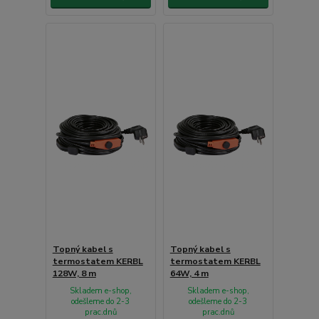
Topný kabel s
Topný kabel s
termostatem KERBL
termostatem KERBL
128W, 8 m
64W, 4 m
Skladem e-shop,
Skladem e-shop,
odešleme do 2-3
odešleme do 2-3
prac.dnů
prac.dnů