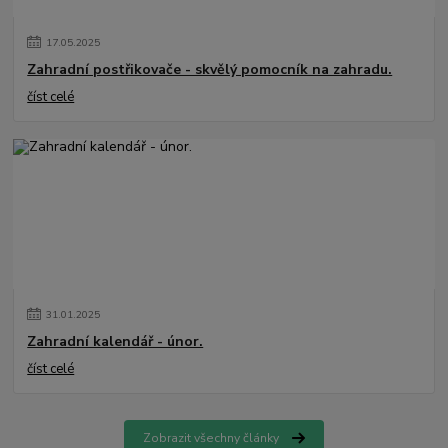
17
.
05
.
2025
Zahradní postřikovače - skvělý pomocník na zahradu.
číst celé
31
.
01
.
2025
Zahradní kalendář - únor.
číst celé
Zobrazit všechny články