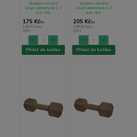
Skladem centrální
Skladem centrální
sklad | odešleme do 1-3
sklad | odešleme do 1-3
prac. dnů
prac. dnů
175 Kč
205 Kč
/
ks
/
ks
145 Kč
bez
169 Kč
bez
DPH
DPH
Přidat do košíku
Přidat do košíku