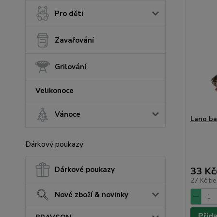
Pro děti
Zavařování
Grilování
Velikonoce
Vánoce
Lano ba
Dárkový poukazy
Dárkové poukazy
33 Kč
27 Kč
be
Nové zboží & novinky
Přid