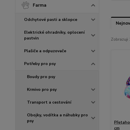
Farma
Odchytové pasti a sklopce
Nejnov
Elektrické ohradníky, oplocení
pastvin
Zobrazuji 
Plašiče a odpuzovače
Potřeby pro psy
Boudy pro psy
Krmivo pro psy
Transport a cestování
Obojky, vodítka a náhubky pro
psy
Přetaho
cm