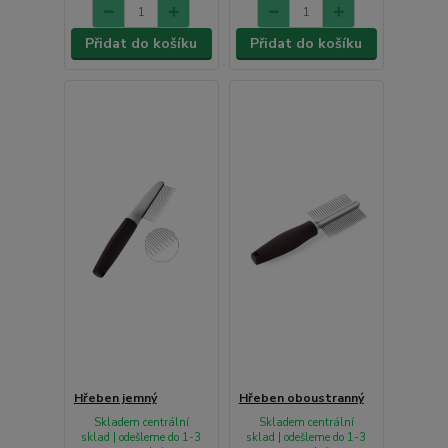
Přidat do košíku
Přidat do košíku
Hřeben jemný
Hřeben oboustranný
Skladem centrální
Skladem centrální
sklad | odešleme do 1-3
sklad | odešleme do 1-3