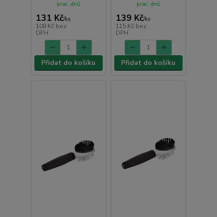
prac. dnů
prac. dnů
131 Kč
139 Kč
/
ks
/
ks
108 Kč
bez
115 Kč
bez
DPH
DPH
Přidat do košíku
Přidat do košíku