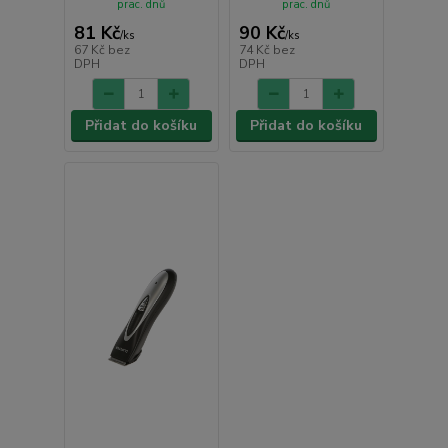
prac. dnů
prac. dnů
81 Kč
90 Kč
/
ks
/
ks
67 Kč
bez
74 Kč
bez
DPH
DPH
Přidat do košíku
Přidat do košíku