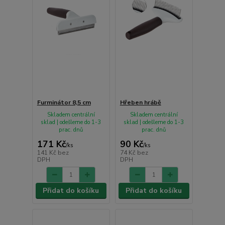
Furminátor 8,5 cm
Hřeben hrábě
Skladem centrální
Skladem centrální
sklad | odešleme do 1-3
sklad | odešleme do 1-3
prac. dnů
prac. dnů
171 Kč
90 Kč
/
ks
/
ks
141 Kč
bez
74 Kč
bez
DPH
DPH
Přidat do košíku
Přidat do košíku