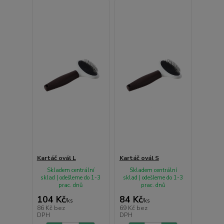
Kartáč ovál L
Kartáč ovál S
Skladem centrální
Skladem centrální
sklad | odešleme do 1-3
sklad | odešleme do 1-3
prac. dnů
prac. dnů
104 Kč
84 Kč
/
ks
/
ks
86 Kč
bez
69 Kč
bez
DPH
DPH