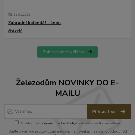
31
.
01
.
2025
Zahradní kalendář - únor.
číst celé
Zobrazit všechny články
Železodům NOVINKY DO E-
MAILU
Přihlásit se
Souhlasím se
zpracováním osobních údajů
za účelem rozesílky newsletteru.
Buďte první, kdo se dozví o zajímavostech a novinkách z našeho obchodu. Od