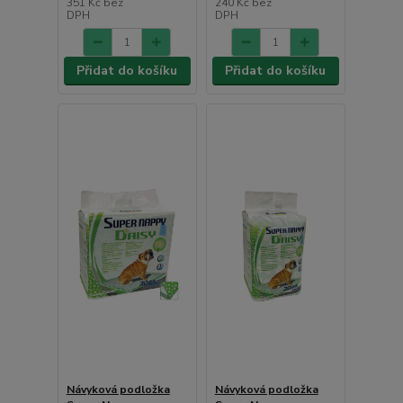
351 Kč
bez
240 Kč
bez
DPH
DPH
Přidat do košíku
Přidat do košíku
Návyková podložka
Návyková podložka