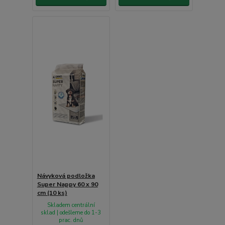
Návyková podložka
Super Nappy 60 x 90
cm (10 ks)
Skladem centrální
sklad | odešleme do 1-3
prac. dnů