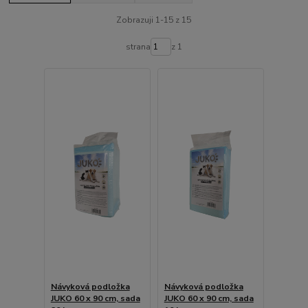
Zobrazuji 1-15 z 15
strana
z 1
Návyková podložka
Návyková podložka
JUKO 60 x 90 cm, sada
JUKO 60 x 90 cm, sada