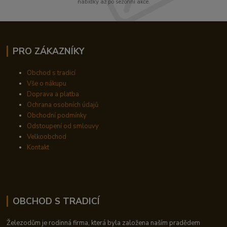
nabídky až po sezónní akce.
PRO ZÁKAZNÍKY
Obchod s tradicí
Vše o nákupu
Doprava a platba
Ochrana osobních údajů
Obchodní podmínky
Odstoupení od smlouvy
Velkoobchod
Kontakt
OBCHOD S TRADICÍ
Železodům je rodinná firma, která byla založena naším pradědem