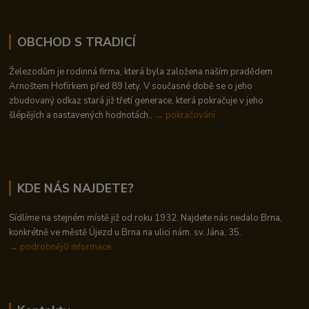
OBCHOD S TRADICÍ
Železodům je rodinná firma, která byla založena naším pradědem
Arnoštem Hofírkem před 89 lety. V současné době se o jeho
zbudovaný odkaz stará již třetí generace, která pokračuje v jeho
šlépějích a nastavených hodnotách..
→ pokračování
KDE NÁS NAJDETE?
Sídlíme na stejném místě již od roku 1932. Najdete nás nedalo Brna,
konkrétně ve městě Újezd u Brna na ulici nám. sv. Jána, 35.
→
podrobnější informace