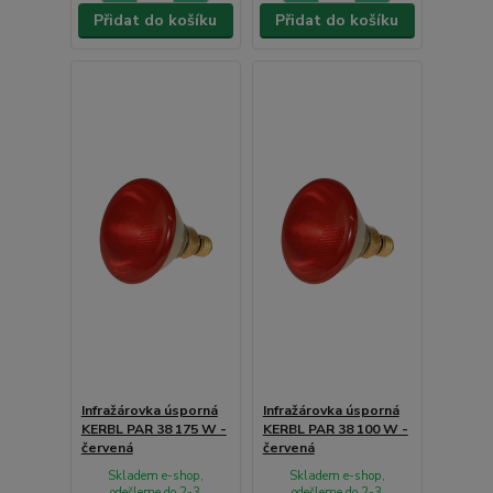
Přidat do košíku
Přidat do košíku
Infražárovka úsporná
Infražárovka úsporná
KERBL PAR 38 175 W -
KERBL PAR 38 100 W -
červená
červená
Skladem e-shop,
Skladem e-shop,
odešleme do 2-3
odešleme do 2-3