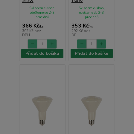
250 W
150 W
Skladem e-shop,
Skladem e-shop,
odešleme do 2-3
odešleme do 2-3
prac.dnů
prac.dnů
366 Kč
353 Kč
/
ks
/
ks
302 Kč
bez
292 Kč
bez
DPH
DPH
Přidat do košíku
Přidat do košíku