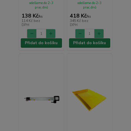
odešleme do 2-3
odešleme do 2-3
prac.dnů
prac.dnů
138 Kč
418 Kč
/
ks
/
ks
114 Kč
bez
345 Kč
bez
DPH
DPH
Přidat do košíku
Přidat do košíku