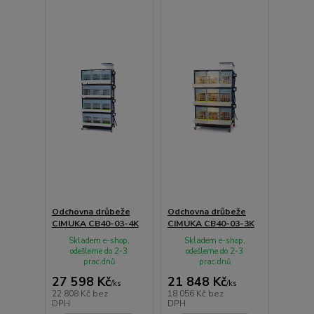
Odchovna drůbeže
Odchovna drůbeže
CIMUKA CB40-03-4K
CIMUKA CB40-03-3K
Skladem e-shop,
Skladem e-shop,
odešleme do 2-3
odešleme do 2-3
prac.dnů
prac.dnů
27 598 Kč
21 848 Kč
/
ks
/
ks
22 808 Kč
bez
18 056 Kč
bez
DPH
DPH