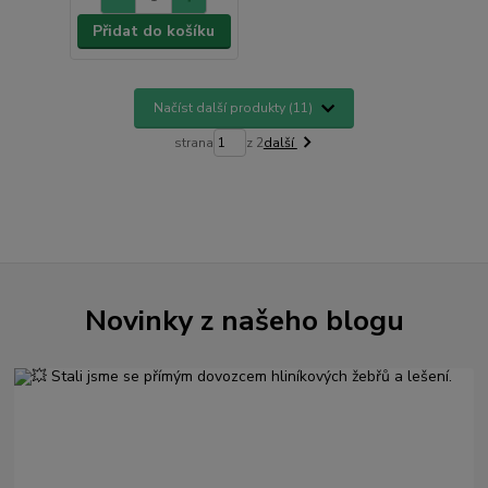
Přidat do košíku
Načíst další produkty (11)
strana
z 2
další
Novinky z našeho blogu