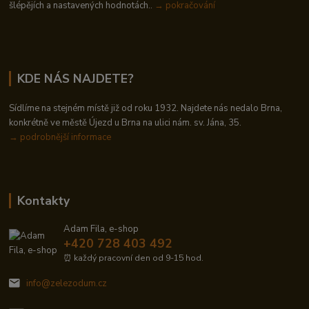
šlépějích a nastavených hodnotách..
→ pokračování
KDE NÁS NAJDETE?
Sídlíme na stejném místě již od roku 1932. Najdete nás nedalo Brna,
konkrétně ve městě Újezd u Brna na ulici nám. sv. Jána, 35.
→
podrobnější informace
Kontakty
Adam Fila, e-shop
+420 728 403 492
⏰ každý pracovní den od 9-15 hod.
info@zelezodum.cz