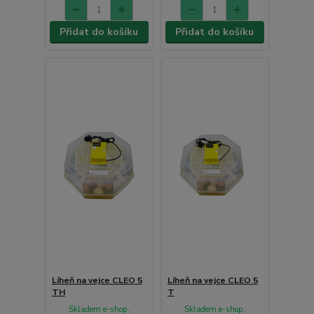
Přidat do košíku
Přidat do košíku
Líheň na vejce CLEO 5
Líheň na vejce CLEO 5
TH
T
Skladem e-shop,
Skladem e-shop,