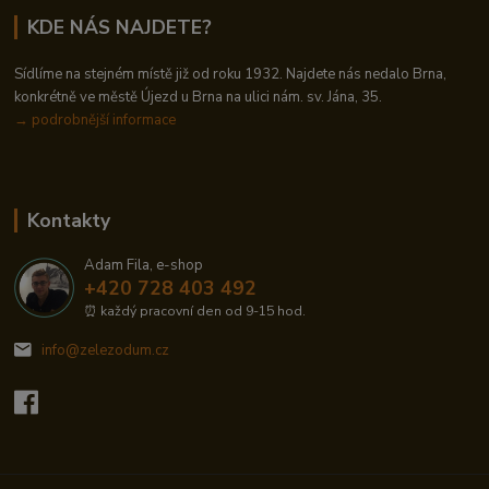
KDE NÁS NAJDETE?
Sídlíme na stejném místě již od roku 1932. Najdete nás nedalo Brna,
konkrétně ve městě Újezd u Brna na ulici nám. sv. Jána, 35.
→
podrobnější informace
Kontakty
Adam Fila, e-shop
+420 728 403 492
⏰ každý pracovní den od 9-15 hod.
info@zelezodum.cz