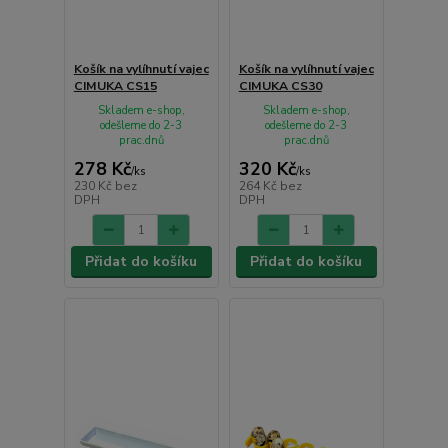
Košík na vylíhnutí vajec
Košík na vylíhnutí vajec
CIMUKA CS15
CIMUKA CS30
Skladem e-shop,
Skladem e-shop,
odešleme do 2-3
odešleme do 2-3
prac.dnů
prac.dnů
278 Kč
320 Kč
/
ks
/
ks
230 Kč
bez
264 Kč
bez
DPH
DPH
Přidat do košíku
Přidat do košíku