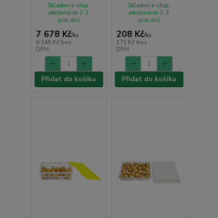
Skladem e-shop,
Skladem e-shop,
odešleme do 2-3
odešleme do 2-3
prac.dnů
prac.dnů
7 678 Kč
208 Kč
/
ks
/
ks
6 345 Kč
bez
172 Kč
bez
DPH
DPH
Přidat do košíku
Přidat do košíku