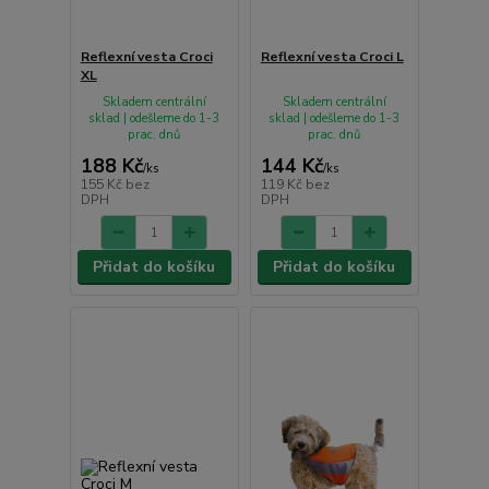
Reflexní vesta Croci
Reflexní vesta Croci L
XL
Skladem centrální
Skladem centrální
sklad | odešleme do 1-3
sklad | odešleme do 1-3
prac. dnů
prac. dnů
188 Kč
144 Kč
/
ks
/
ks
155 Kč
bez
119 Kč
bez
DPH
DPH
Přidat do košíku
Přidat do košíku