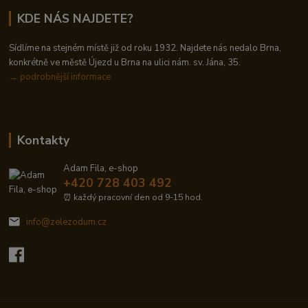
KDE NÁS NAJDETE?
Sídlíme na stejném místě již od roku 1932. Najdete nás nedalo Brna,
konkrétně ve městě Újezd u Brna na ulici nám. sv. Jána, 35.
→
podrobnější informace
Kontakty
Adam Fila, e-shop
+420 728 403 492
⏰ každý pracovní den od 9-15 hod.
info@zelezodum.cz