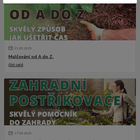
31
.
05
.
2025
Mulčování od A do Z.
číst celé
17
.
05
.
2025