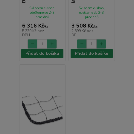
m
m
Skladem e-shop,
Skladem e-shop,
odešleme do 2-3
odešleme do 2-3
prac.dnů
prac.dnů
6 316 Kč
3 508 Kč
/
ks
/
ks
5 220 Kč
bez
2 899 Kč
bez
DPH
DPH
Přidat do košíku
Přidat do košíku