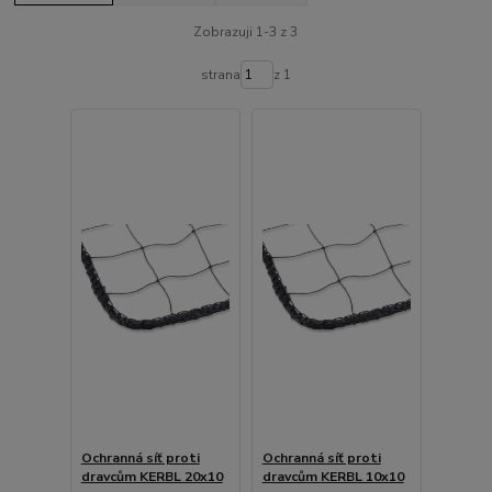
Zobrazuji 1-3 z 3
strana
z 1
Ochranná síť proti
Ochranná síť proti
dravcům KERBL 20x10
dravcům KERBL 10x10