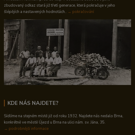
zbudovaný odkaz stará již třetí generace, která pokračuje v jeho
šlépějích a nastavených hodnotách..
→ pokračování
KDE NÁS NAJDETE?
Sídlíme na stejném místě již od roku 1932. Najdete nás nedalo Brna,
konkrétně ve městě Újezd u Brna na ulici nám. sv. Jána, 35.
→
podrobnější informace