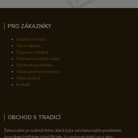
PRO ZÁKAZNÍKY
Obchod s tradicí
Vše o nákupu
Doprava a platba
Ochrana osobních údajů
Obchodní podmínky
Odstoupení od smlouvy
Velkoobchod
Kontakt
OBCHOD S TRADICÍ
Železodům je rodinná firma, která byla založena naším pradědem
Arnoštem Hofírkem před 89 lety. V současné době se o jeho