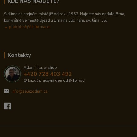
KDE NÁS NAJDETE?
Sídlíme na stejném místě již od roku 1932. Najdete nás nedalo Brna,
konkrétně ve městě Újezd u Brna na ulici nám. sv. Jána, 35.
→
podrobnější informace
Kontakty
Adam Fila, e-shop
+420 728 403 492
⏰ každý pracovní den od 9-15 hod.
info@zelezodum.cz