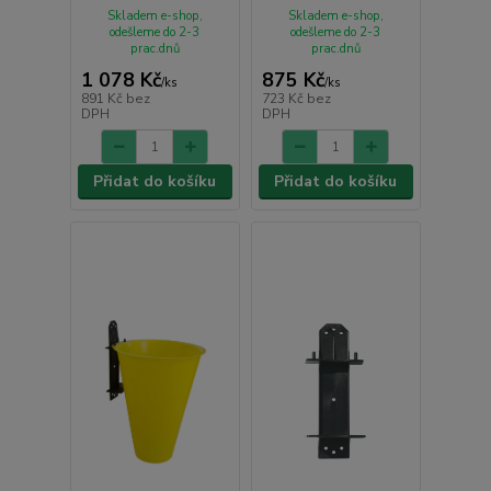
Skladem e-shop,
Skladem e-shop,
odešleme do 2-3
odešleme do 2-3
prac.dnů
prac.dnů
1 078 Kč
875 Kč
/
ks
/
ks
891 Kč
bez
723 Kč
bez
DPH
DPH
Přidat do košíku
Přidat do košíku