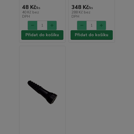
48 Kč
348 Kč
/
ks
/
ks
40 Kč
bez
288 Kč
bez
DPH
DPH
Přidat do košíku
Přidat do košíku