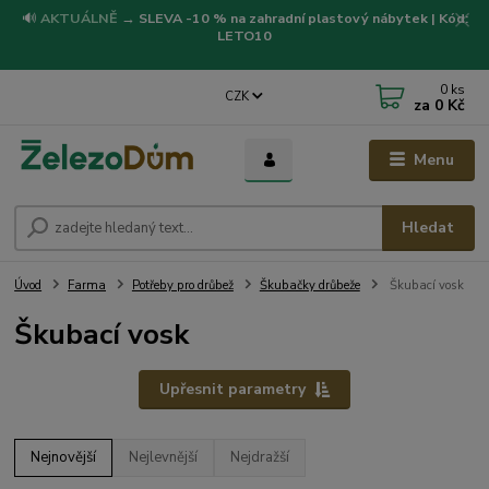
🔊
AKTUÁLNĚ
→
SLEVA -10 % na zahradní plastový nábytek | Kód:
LETO10
0
ks
CZK
za
0 Kč
Menu
Hledat
Úvod
Farma
Potřeby pro drůbež
Škubačky drůbeže
Škubací vosk
Škubací vosk
Upřesnit parametry
Nejnovější
Nejlevnější
Nejdražší