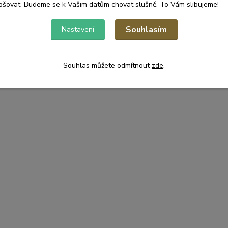
pšovat. Budeme se k Vašim datům chovat slušně. To Vám slibujeme!
Souhlasím
Nastavení
Souhlas můžete odmítnout
zde
.