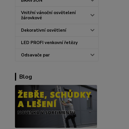
BRAVSON
Vnitřní vánoční osvětelení
žárovkové
Dekorativní osvětlení
LED PROFI venkovní řetězy
Odsavače par
Blog