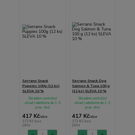
Serrano Snack
Serrano Snack Dog
Puppies 100g (12 ks)
Salmon & Tuna 100 g
SLEVA 10 %
(12 ks) SLEVA 10 %
Skladem centrální
Skladem centrální
sklad | odešleme do 1-3
sklad | odešleme do 1-3
prac. dnů
prac. dnů
417 Kč
417 Kč
/
akce
/
akce
372 Kč
bez
372 Kč
bez
DPH
DPH