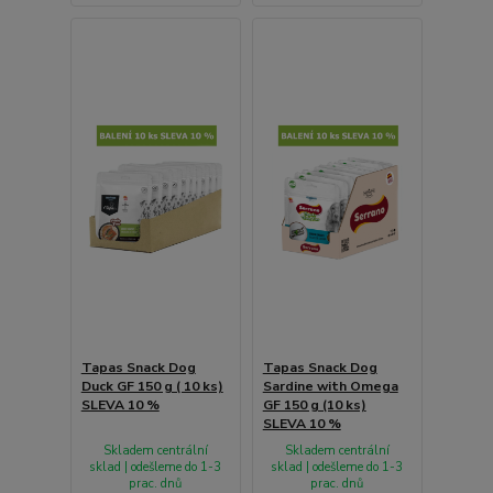
Tapas Snack Dog
Tapas Snack Dog
Duck GF 150 g ( 10 ks)
Sardine with Omega
SLEVA 10 %
GF 150 g (10 ks)
SLEVA 10 %
Skladem centrální
Skladem centrální
sklad | odešleme do 1-3
sklad | odešleme do 1-3
prac. dnů
prac. dnů