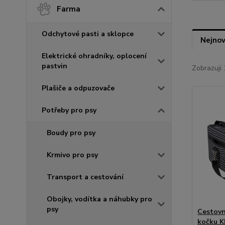
Farma
Odchytové pasti a sklopce
Nejnov
Elektrické ohradníky, oplocení
pastvin
Zobrazuji 
Plašiče a odpuzovače
Potřeby pro psy
Boudy pro psy
Krmivo pro psy
Transport a cestování
Obojky, vodítka a náhubky pro
psy
Cestovn
kočku K