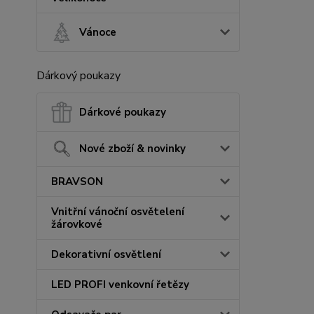
Vánoce
Dárkový poukazy
Dárkové poukazy
Nové zboží & novinky
BRAVSON
Vnitřní vánoční osvětelení
žárovkové
Dekorativní osvětlení
LED PROFI venkovní řetězy