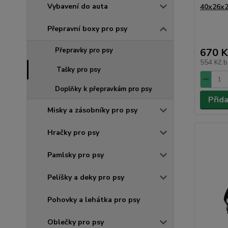
Vybavení do auta
40x26x2
Přepravní boxy pro psy
Přepravky pro psy
670 K
554 Kč
b
Tašky pro psy
Doplňky k přepravkám pro psy
Přid
Misky a zásobníky pro psy
Hračky pro psy
Pamlsky pro psy
Pelíšky a deky pro psy
Pohovky a lehátka pro psy
Oblečky pro psy