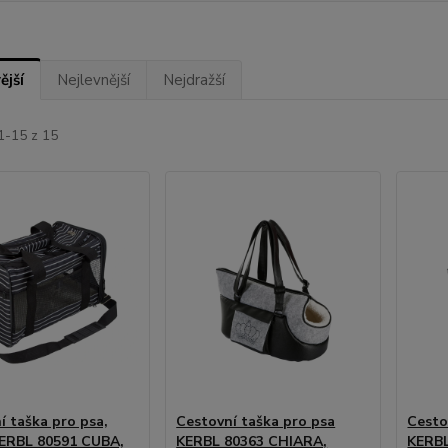
ější
Nejlevnější
Nejdražší
1-15 z 15
í taška pro psa,
Cestovní taška pro psa
Cesto
ERBL 80591 CUBA,
KERBL 80363 CHIARA,
KERBL