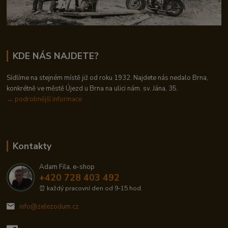
KDE NÁS NAJDETE?
Sídlíme na stejném místě již od roku 1932. Najdete nás nedalo Brna,
konkrétně ve městě Újezd u Brna na ulici nám. sv. Jána, 35.
→
podrobnější informace
Kontakty
Adam Fila, e-shop
+420 728 403 492
⏰ každý pracovní den od 9-15 hod.
info@zelezodum.cz