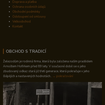
Doprava a platba
Ochrana osobních údajů
Obchodní podmínky
Odstoupení od smlouvy
Velkoobchod
Kontakt
OBCHOD S TRADICÍ
Železodům je rodinná firma, která byla založena naším pradědem
Arnoštem Hofírkem před 89 lety. V současné době se o jeho
zbudovaný odkaz stará již třetí generace, která pokračuje v jeho
šlépějích a nastavených hodnotách..
→ pokračování