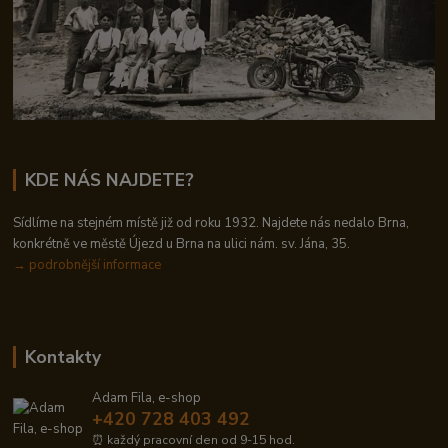
KDE NÁS NAJDETE?
Sídlíme na stejném místě již od roku 1932. Najdete nás nedalo Brna,
konkrétně ve městě Újezd u Brna na ulici nám. sv. Jána, 35.
→
podrobnější informace
Kontakty
Adam Fila, e-shop
+420 728 403 492
⏰ každý pracovní den od 9-15 hod.