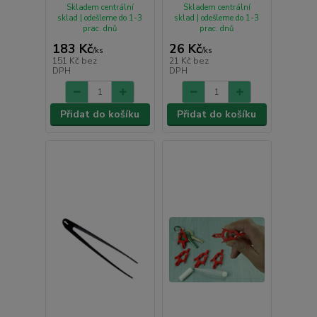
Skladem centrální
Skladem centrální
sklad | odešleme do 1-3
sklad | odešleme do 1-3
prac. dnů
prac. dnů
183 Kč
26 Kč
/
ks
/
ks
151 Kč
bez
21 Kč
bez
DPH
DPH
Přidat do košíku
Přidat do košíku