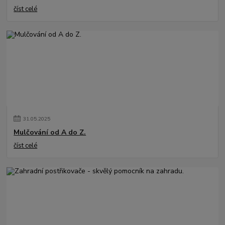
číst celé
31
.
05
.
2025
Mulčování od A do Z.
číst celé