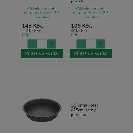
povrch
• Skladem centrální
• Skladem centrální
sklad | odešleme do 2-3
sklad | odešleme do 2-3
prac. dnů
prac. dnů
143 Kč
109 Kč
/
ks
/
ks
118 Kč
bez
90 Kč
bez
DPH
DPH
Přidat do košíku
Přidat do košíku