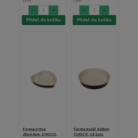
DPH
DPH
Přidat do košíku
Přidat do košíku
Forma srdce
Forma koláč d28cm,
25x4,4cm, CHOCO,
CHOCO, v.5,2cm,