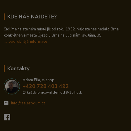
KDE NÁS NAJDETE?
Sídlíme na stejném místě již od roku 1932. Najdete nás nedalo Brna,
konkrétně ve městě Újezd u Brna na ulici nám. sv. Jána, 35.
→
podrobnější informace
Kontakty
Adam Fila, e-shop
+420 728 403 492
⏰ každý pracovní den od 9-15 hod.
info@zelezodum.cz