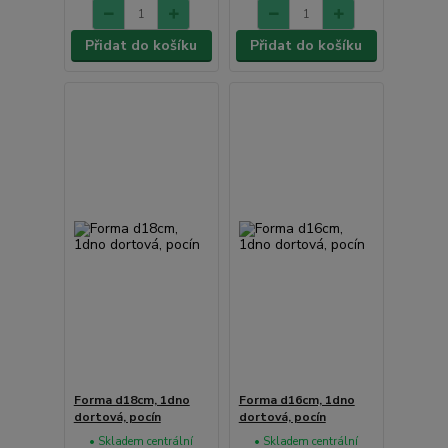
Přidat do košíku
Přidat do košíku
Forma d18cm, 1dno
Forma d16cm, 1dno
dortová, pocín
dortová, pocín
• Skladem centrální
• Skladem centrální