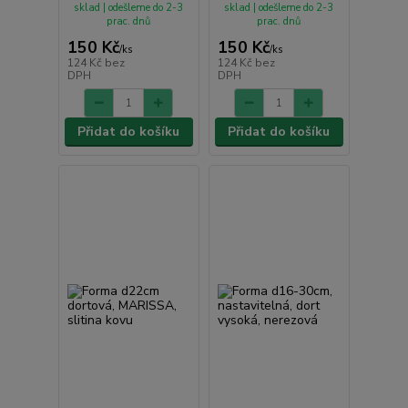
sklad | odešleme do 2-3
sklad | odešleme do 2-3
prac. dnů
prac. dnů
150 Kč
150 Kč
/
ks
/
ks
124 Kč
bez
124 Kč
bez
DPH
DPH
Přidat do košíku
Přidat do košíku