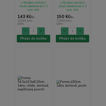
• Skladem centrální
• Skladem centrální
sklad | odešleme do 2-3
sklad | odešleme do 2-3
prac. dnů
prac. dnů
143 Kč
150 Kč
/
ks
/
ks
118 Kč
bez
124 Kč
bez
DPH
DPH
Přidat do košíku
Přidat do košíku