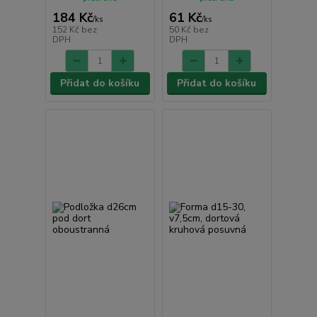
184 Kč
61 Kč
/
ks
/
ks
152 Kč
bez
50 Kč
bez
DPH
DPH
Přidat do košíku
Přidat do košíku